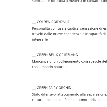
spirituale e difficoltà a mettersi in contatto co
GOLDEN CORYDALIS
Personalità confusa e caotica, sensazione di es
travolti dalle nuove esperienze e incapacità di 
integrarle
GREEN BELLS OF IRELAND
Mancanza di un collegamento consapevole del 
con il mondo naturale
GREEN FAIRY ORCHID
Stato difensivo, attaccamento alla separazione; 
catturati nelle dualità e nelle contraddizioni de