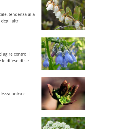
le, tendenza alla 
degli altri
agire contro il 
le difese di se 
lezza unica e 