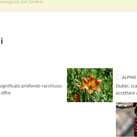
roseguire con l’ordine.
i
ALPINE
 significato profondo racchiuso 
Dubbi, sca
 offre
accettare 