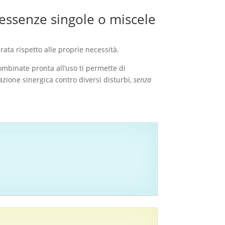
i essenze singole o miscele
ata rispetto alle proprie necessità.
ombinate pronta all’uso ti permette di
ione sinergica contro diversi disturbi,
senza