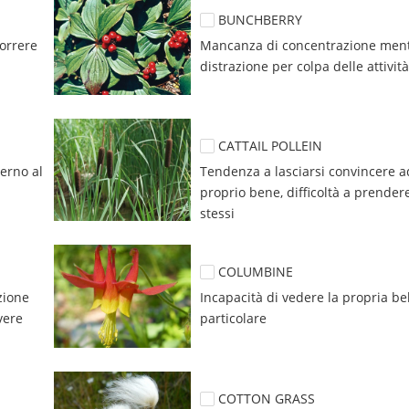
BUNCHBERRY
orrere 
Mancanza di concentrazione menta
distrazione per colpa delle attività 
CATTAIL POLLEIN
erno al 
Tendenza a lasciarsi convincere ad 
proprio bene, difficoltà a prendere 
stessi
COLUMBINE
ione 
Incapacità di vedere la propria bel
ere 
particolare
COTTON GRASS