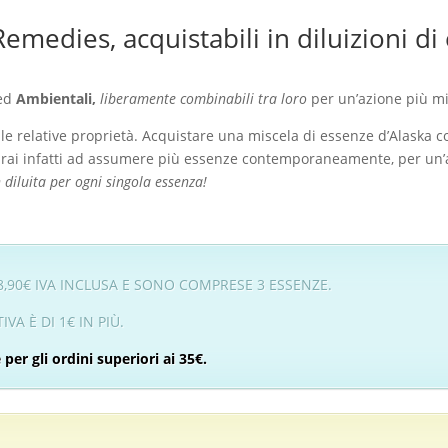
Remedies, acquistabili in diluizioni d
ed
Ambientali,
liberamente combinabili tra loro
per un’azione più mir
 le relative proprietà. Acquistare una miscela di essenze d’Alaska c
ai infatti ad assumere più essenze contemporaneamente, per un’az
diluita per ogni singola essenza!
18,90€ IVA INCLUSA E SONO COMPRESE 3 ESSENZE.
VA È DI 1€ IN PIÙ.
 per gli ordini superiori ai 35€.