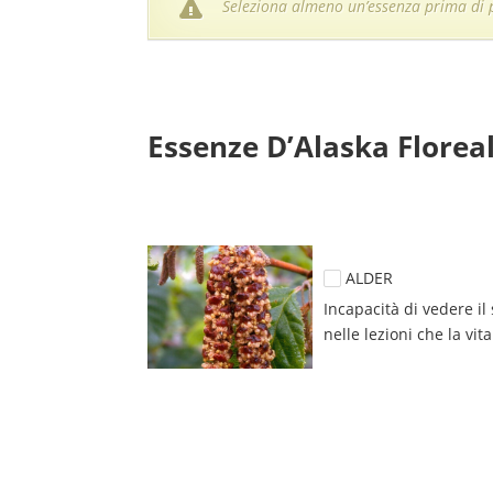
Seleziona almeno un’essenza prima di p
Essenze D’Alaska Floreal
ALDER
Incapacità di vedere il
nelle lezioni che la vita