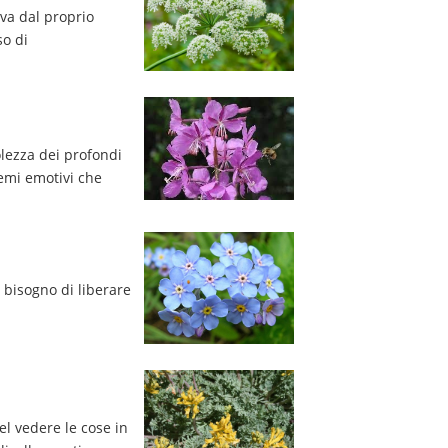
va dal proprio 
o di 
lezza dei profondi 
emi emotivi che 
 bisogno di liberare 
el vedere le cose in 