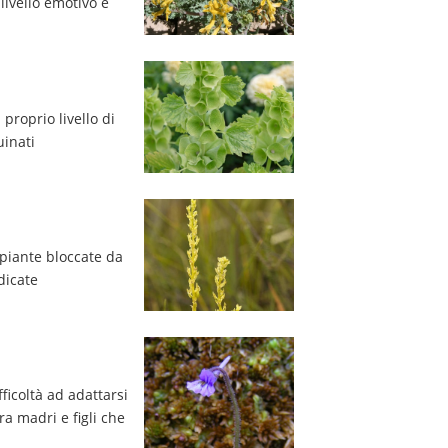
ivello emotivo e 
proprio livello di 
uinati
 piante bloccate da 
dicate
ficoltà ad adattarsi 
a madri e figli che 