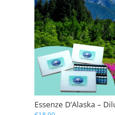
Essenze D’Alaska – Dil
€18,90