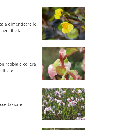
za a dimenticare le 
nze di vita
on rabbia e collera 
adicate
ccettazione 