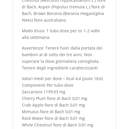
Chestnut (Aesculus hippocastanum L.) fiore
di Bach, Aspen (Populus tremula L.) fiore di
Bach, Brown Boronia (Boronia megastigma
Nees) fiore australiano.
Modo d’uso: 1 tubo dose per os 1-2 volte
alla settimana.
Avvertenze: Tenere fuori dalla portata dei
bambini al di sotto dei tre anni. Non
superare la dose giornaliera consigliata.
Tenore degli ingredienti caratterizzanti
Valori medi per dose – Kcal 4,4 (joule 18,6)
Componenti Per tubo dose
Saccarosio 1199,93 mg
Cherry Plum fiore di Bach 0,01 mg
Crab Apple fiore di Bach 0,01 mg
Mimulus fiore di Bach 0,01 mg
Rock Water fiore di Bach 0,01 mg
White Chestnut fiore di Bach 0,01 mg