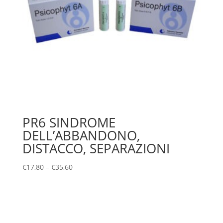
PR6 SINDROME
DELL’ABBANDONO,
DISTACCO, SEPARAZIONI
€
17,80
–
€
35,60