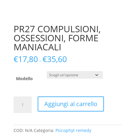
PR27 COMPULSIONI,
OSSESSIONI, FORME
MANIACALI
€
17,80
€
35,60
–
Modello
PR27
Aggiungi al carrello
COMPULSIONI,
OSSESSIONI,
FORME
MANIACALI
COD:
N/A
Categoria:
Psicophyt remedy
quantità