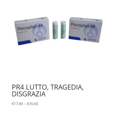
PR4 LUTTO, TRAGEDIA,
DISGRAZIA
€
17,80
–
€
35,60