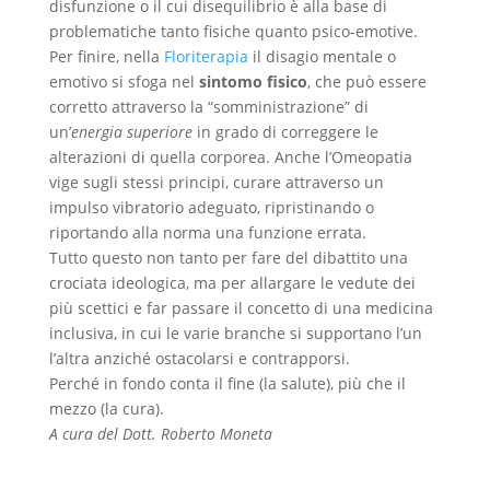
disfunzione o il cui disequilibrio è alla base di
problematiche tanto fisiche quanto psico-emotive.
Per finire, nella
Floriterapia
il disagio mentale o
emotivo si sfoga nel
sintomo fisico
, che può essere
corretto attraverso la “somministrazione” di
un’
energia superiore
in grado di correggere le
alterazioni di quella corporea. Anche l’Omeopatia
vige sugli stessi principi, curare attraverso un
impulso vibratorio adeguato, ripristinando o
riportando alla norma una funzione errata.
Tutto questo non tanto per fare del dibattito una
crociata ideologica, ma per allargare le vedute dei
più scettici e far passare il concetto di una medicina
inclusiva, in cui le varie branche si supportano l’un
l’altra anziché ostacolarsi e contrapporsi.
Perché in fondo conta il fine (la salute), più che il
mezzo (la cura).
A cura del Dott. Roberto Moneta