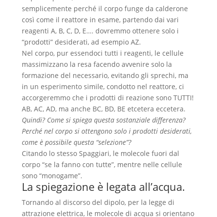
semplicemente perché il corpo funge da calderone
così come il reattore in esame, partendo dai vari
reagenti A, B, C, D, E…. dovremmo ottenere solo i
“prodotti” desiderati, ad esempio AZ.
Nel corpo, pur essendoci tutti i reagenti, le cellule
massimizzano la resa facendo avvenire solo la
formazione del necessario, evitando gli sprechi, ma
in un esperimento simile, condotto nel reattore, ci
accorgeremmo che i prodotti di reazione sono TUTTI!
AB, AC, AD, ma anche BC, BD, BE etcetera eccetera.
Quindi? Come si spiega questa sostanziale differenza?
Perché nel corpo si ottengono solo i prodotti desiderati,
come è possibile questa “selezione”?
Citando lo stesso Spaggiari, le molecole fuori dal
corpo “se la fanno con tutte”, mentre nelle cellule
sono “monogame”.
La spiegazione è legata all’acqua.
Tornando al discorso del dipolo, per la legge di
attrazione elettrica, le molecole di acqua si orientano