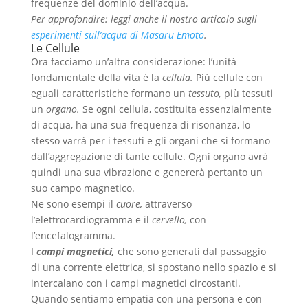
frequenze del dominio dell’acqua.
Per approfondire: leggi anche il nostro articolo sugli
esperimenti sull’acqua di Masaru Emoto
.
Le Cellule
Ora facciamo un’altra considerazione: l’unità
fondamentale della vita è la
cellula.
Più cellule con
eguali caratteristiche formano un
tessuto,
più tessuti
un
organo.
Se ogni cellula, costituita essenzialmente
di acqua, ha una sua frequenza di risonanza, lo
stesso varrà per i tessuti e gli organi che si formano
dall’aggregazione di tante cellule. Ogni organo avrà
quindi una sua vibrazione e genererà pertanto un
suo campo magnetico.
Ne sono esempi il
cuore,
attraverso
l’elettrocardiogramma e il
cervello,
con
l’encefalogramma.
I
campi magnetici,
che sono generati dal passaggio
di una corrente elettrica, si spostano nello spazio e si
intercalano con i campi magnetici circostanti.
Quando sentiamo empatia con una persona e con