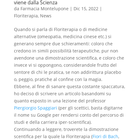
viene dalla Scienza
da
Farmacia Montelupone
|
Dic 15, 2022
|
Floriterapia
,
News
Quando si parla di
Floriterapia
o di medicine
alternative (omeopatia, medicina cinese etc.) si
generano sempre due schieramenti: coloro che
credono in simili possibilità terapeutiche, pur non
avendone una dimostrazione scientifica, e coloro che
invece vi si oppongono, considerandole frutto del
sentore di chi le pratica, se non addirittura placebo
o, peggio, pratiche al confine con la magia.
Ebbene, al fine di sanare questa costante spaccatura,
ho deciso di scrivere un articolo basandomi su
quanto esposto in una lezione del professor
Piergiorgio Spaggiari
(per gli scettici, basta digitarne
il nome su Google per rendersi conto del percorso di
studi e della carriera iper-scientifica).
Continuando a leggere, troverete la dimostrazione
scentifica per la quale la
Floriterapia
(
Fiori di Bach
,