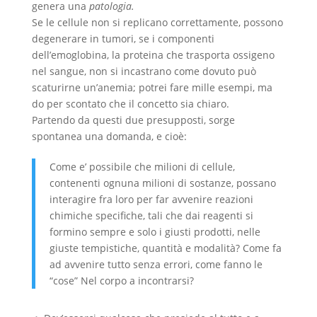
genera una
patologia.
Se le cellule non si replicano correttamente, possono
degenerare in tumori, se i componenti
dell’emoglobina, la proteina che trasporta ossigeno
nel sangue, non si incastrano come dovuto può
scaturirne un’anemia; potrei fare mille esempi, ma
do per scontato che il concetto sia chiaro.
Partendo da questi due presupposti, sorge
spontanea una domanda, e cioè:
Come e’ possibile che milioni di cellule,
contenenti ognuna milioni di sostanze, possano
interagire fra loro per far avvenire reazioni
chimiche specifiche, tali che dai reagenti si
formino sempre e solo i giusti prodotti, nelle
giuste tempistiche, quantità e modalità? Come fa
ad avvenire tutto senza errori, come fanno le
“cose” Nel corpo a incontrarsi?