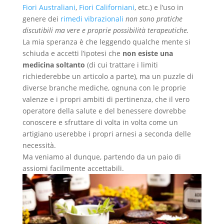
Fiori Australiani
,
Fiori Californiani
, etc.) e l’uso in
genere dei
rimedi vibrazionali
non sono pratiche
discutibili ma vere e proprie possibilità terapeutiche.
La mia speranza è che leggendo qualche mente si
schiuda e accetti l’ipotesi che
non esiste una
medicina soltanto
(di cui trattare i limiti
richiederebbe un articolo a parte), ma un puzzle di
diverse branche mediche, ognuna con le proprie
valenze e i propri ambiti di pertinenza, che il vero
operatore della salute e del benessere dovrebbe
conoscere e sfruttare di volta in volta come un
artigiano userebbe i propri arnesi a seconda delle
necessità.
Ma veniamo al dunque, partendo da un paio di
assiomi facilmente accettabili.