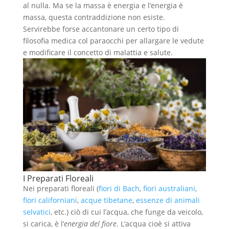
al nulla. Ma se la massa è energia e l’energia è
massa, questa contraddizione non esiste.
Servirebbe forse accantonare un certo tipo di
filosofia medica col paraocchi per allargare le vedute
e modificare il concetto di malattia e salute.
I Preparati Floreali
Nei preparati floreali (
fiori di Bach
,
fiori australiani
,
fiori californiani
,
acque tibetane
,
essenze di animali
selvatici
, etc.) ciò di cui l’acqua, che funge da veicolo,
si carica, è l’
energia del fiore
. L’acqua cioè si attiva