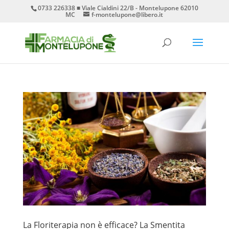
0733 226338 ■ Viale Cialdini 22/B - Montelupone 62010
MC
f-montelupone@libero.it
La Floriterapia non è efficace? La Smentita