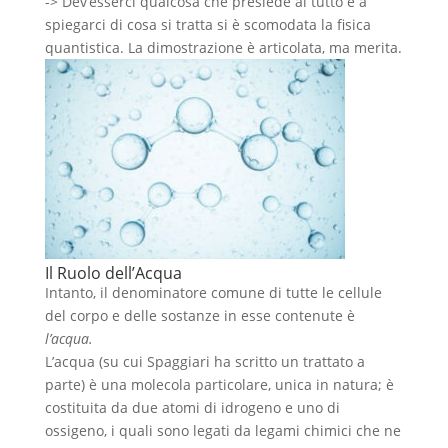
-> Dev’esserci qualcosa che presiede al tutto e a
spiegarci di cosa si tratta si è scomodata la fisica
quantistica. La dimostrazione è articolata, ma merita.
Il Ruolo dell’Acqua
Intanto, il denominatore comune di tutte le cellule
del corpo e delle sostanze in esse contenute è
l’acqua.
L’acqua (su cui Spaggiari ha scritto un trattato a
parte) è una molecola particolare, unica in natura; è
costituita da due atomi di idrogeno e uno di
ossigeno, i quali sono legati da legami chimici che ne